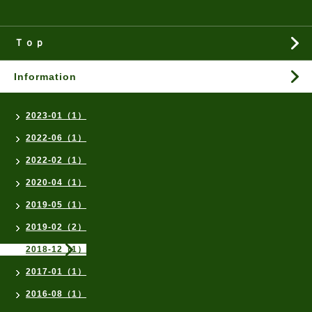
Ｔｏｐ
Information
2023-01（1）
2022-06（1）
2022-02（1）
2020-04（1）
2019-05（1）
2019-02（2）
2018-12（1）
2017-01（1）
2016-08（1）