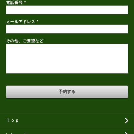
電話番号
*
メールアドレス
*
その他、ご要望など
Ｔｏｐ