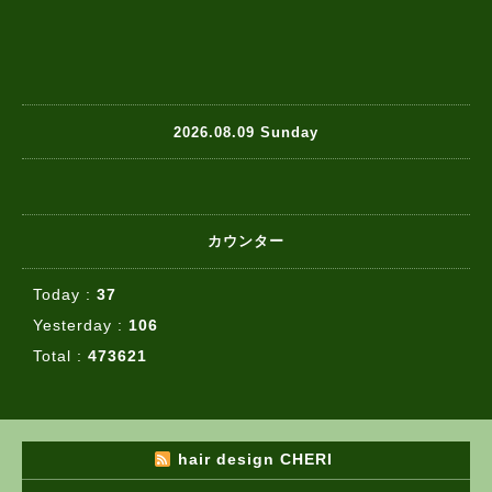
2026.08.09 Sunday
カウンター
Today :
37
Yesterday :
106
Total :
473621
hair design CHERI