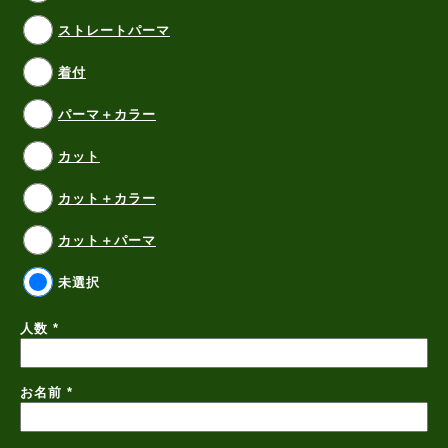
ストレートパーマ
着付
パーマ＋カラー
カット
カット＋カラー
カット＋パーマ
未選択
人数
*
お名前
*