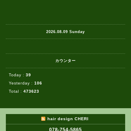
2026.08.09 Sunday
カウンター
Today :
39
Yesterday :
106
Total :
473623
hair design CHERI
078-754-5865