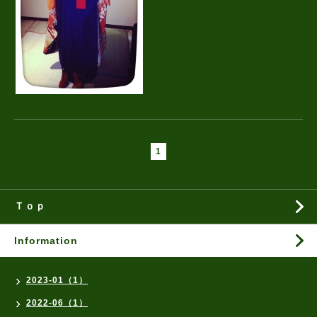
1
Ｔｏｐ
Information
2023-01（1）
2022-06（1）