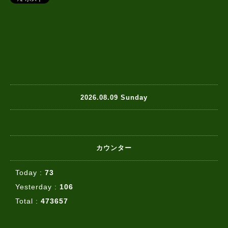
2026.08.09 Sunday
カウンター
Today :
73
Yesterday :
106
Total :
473657