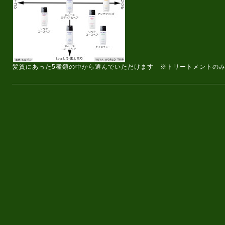
髪質にあった5種類の中から選んでいただけます ※トリートメントのみS