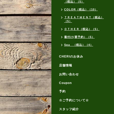
（税込）（5）
COLOR（税込）（10）
ＴＲＥＡＴＭＥＮＴ（税込）
（5）
ＯＴＨＥＲ（税込）（5）
着付け(要予約）（5）
Spa （税込）（4）
CHERIのお休み
店舗情報
お問い合わせ
Coupon
予約
☆ご予約について☆
スタッフ紹介