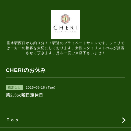
垂水駅西口から約３分！！駅近のプライベートサロンです。シェリで
は一対一の接客を大切にしております。女性スタイリストのみが担当
させて頂きます。是非一度ご来店下さいませ！
CHERIのお休み
2015-08-18 (Tue)
指定なし
第2.3火曜日定休日
Ｔｏｐ