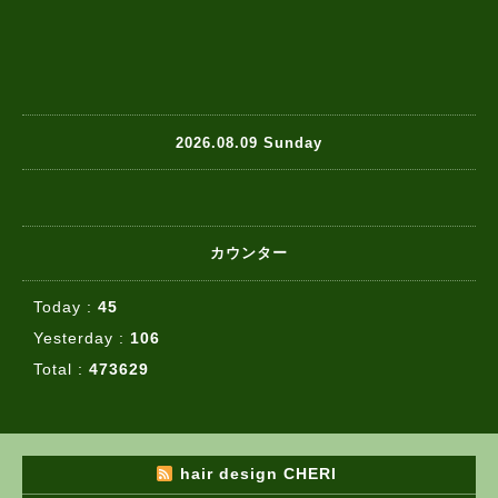
2026.08.09 Sunday
カウンター
Today :
45
Yesterday :
106
Total :
473629
hair design CHERI