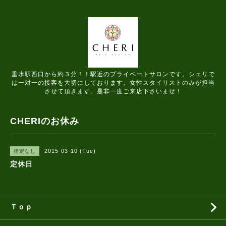
垂水駅西口から約３分！！駅近のプライベートサロンです。シェリで
は一対一の接客を大切にしております。女性スタイリストのみが担当
させて頂きます。是非一度ご来店下さいませ！
CHERIのお休み
2015-03-10 (Tue)
指定なし
定休日
Ｔｏｐ