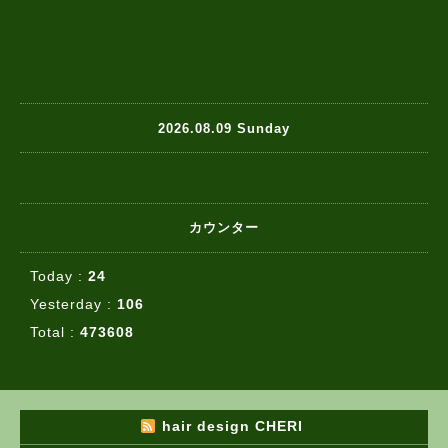
2026.08.09 Sunday
カウンター
Today :
24
Yesterday :
106
Total :
473608
hair design CHERI