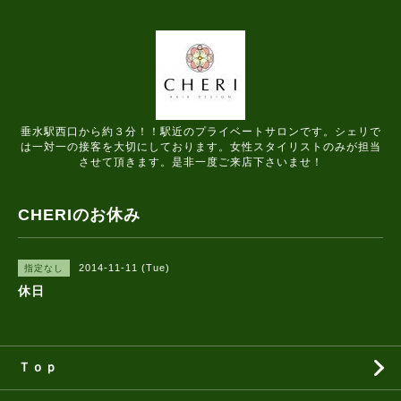
垂水駅西口から約３分！！駅近のプライベートサロンです。シェリで
は一対一の接客を大切にしております。女性スタイリストのみが担当
させて頂きます。是非一度ご来店下さいませ！
CHERIのお休み
2014-11-11 (Tue)
指定なし
休日
Ｔｏｐ