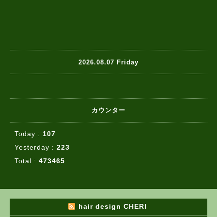
2026.08.07 Friday
カウンター
Today :
107
Yesterday :
223
Total :
473465
hair design CHERI