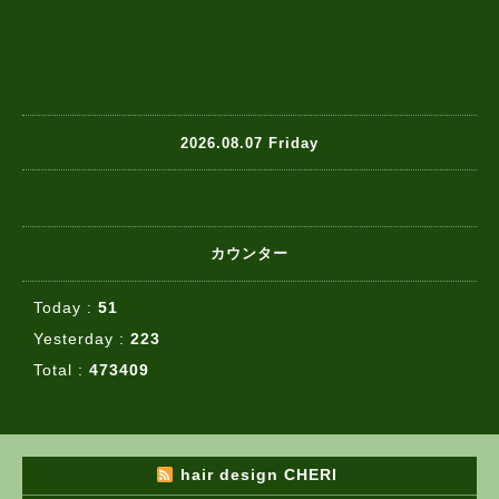
2026.08.07 Friday
カウンター
Today :
51
Yesterday :
223
Total :
473409
hair design CHERI