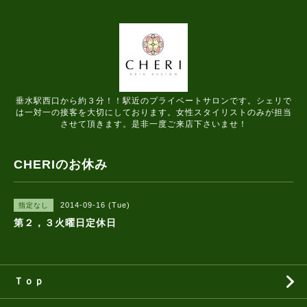
垂水駅西口から約３分！！駅近のプライベートサロンです。シェリで
は一対一の接客を大切にしております。女性スタイリストのみが担当
させて頂きます。是非一度ご来店下さいませ！
CHERIのお休み
2014-09-16 (Tue)
指定なし
第２，３火曜日定休日
Ｔｏｐ