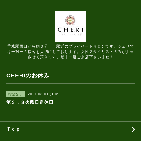
垂水駅西口から約３分！！駅近のプライベートサロンです。シェリで
は一対一の接客を大切にしております。女性スタイリストのみが担当
させて頂きます。是非一度ご来店下さいませ！
CHERIのお休み
2017-08-01 (Tue)
指定なし
第２．３火曜日定休日
Ｔｏｐ