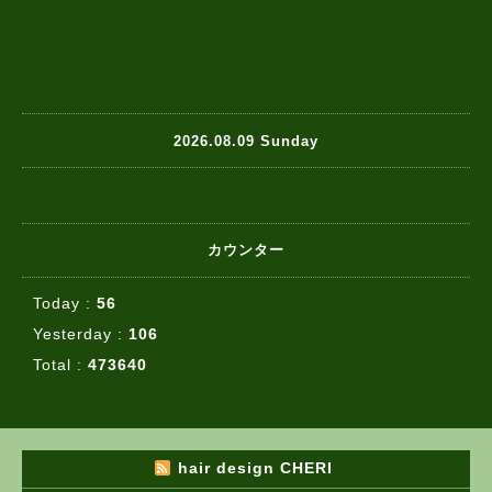
2026.08.09 Sunday
カウンター
Today :
56
Yesterday :
106
Total :
473640
hair design CHERI