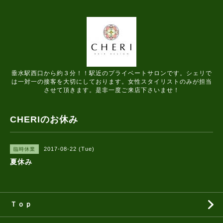
垂水駅西口から約３分！！駅近のプライベートサロンです。シェリで
は一対一の接客を大切にしております。女性スタイリストのみが担当
させて頂きます。是非一度ご来店下さいませ！
CHERIのお休み
2017-08-22 (Tue)
臨時休業
夏休み
Ｔｏｐ