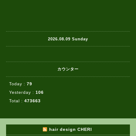
2026.08.09 Sunday
カウンター
Today :
79
Yesterday :
106
Total :
473663
hair design CHERI