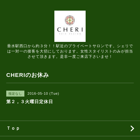
垂水駅西口から約３分！！駅近のプライベートサロンです。シェリで
は一対一の接客を大切にしております。女性スタイリストのみが担当
させて頂きます。是非一度ご来店下さいませ！
CHERIのお休み
2016-05-10 (Tue)
指定なし
第２，３火曜日定休日
Ｔｏｐ