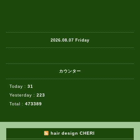
2026.08.07 Friday
カウンター
Today :
31
Yesterday :
223
Total :
473389
hair design CHERI